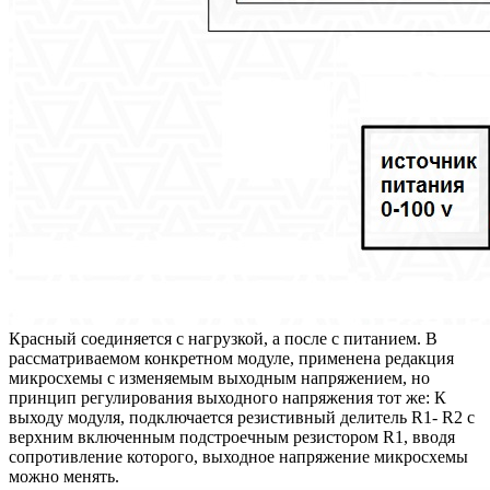
Красный соединяется с нагрузкой, а после с питанием. В
рассматриваемом конкретном модуле, применена редакция
микросхемы с изменяемым выходным напряжением, но
принцип регулирования выходного напряжения тот же: К
выходу модуля, подключается резистивный делитель R1- R2 с
верхним включенным подстроечным резистором R1, вводя
сопротивление которого, выходное напряжение микросхемы
можно менять.