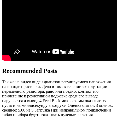
Recommended Posts
Так же на видео виден диапазон регулируемого напряжения
на выходе приставки. Дело в том, в течении эксплуатации
переменного резистора, рано или поздно, контакт его
прилегание к резистивной подковке среднего вывода
нарушается и вывод 4 Feed Back микросхемы оказывается
пусть и на миллисекунду в воздухе. Оценка статьи: 3 оценок,
среднее: 5,00 из 5 Загрузка При неправильном подключении
табло прибора будет показывать нулевые значения.