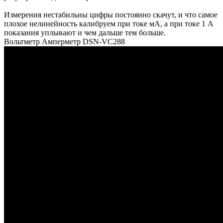
Измерения нестабильны цифры постоянно скачут, и что самое
плохое нелинейность калибруем при токе мА, а при токе 1 А
показания уплывают и чем дальше тем больше.
Вольтметр Амперметр DSN-VC288