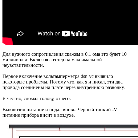
Для нужного сопротивления скажем в 0,1 ома это будет 10
милливольт. Включаю тестер на максимальной
чеувствительности.
Первое включение вольтамперметра dsn-vc выявило
некоторые проблемы. Потому что, как я и писал, эти два
провода соединены на плате через внутреннюю разводку.
Я честно, сломал голову, отчего.
Выключил питание и подал вновь. Черный тонкий -V
питание прибора висит в воздухе.