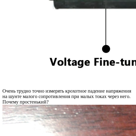
Очень трудно точно измерять крохотное падение напряжения
на шунте малого сопротивления при малых токах через него.
Почему простенький?