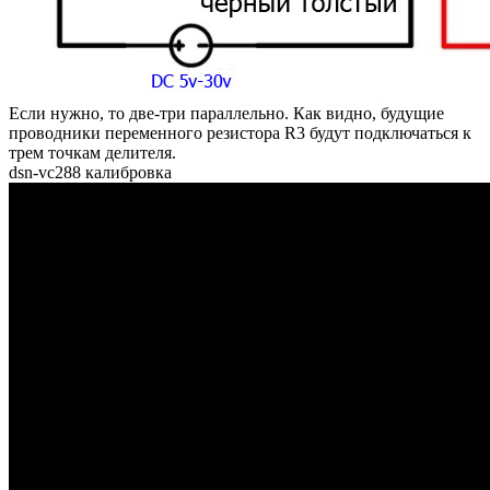
Если нужно, то две-три параллельно. Как видно, будущие
проводники переменного резистора R3 будут подключаться к
трем точкам делителя.
dsn-vc288 калибровка