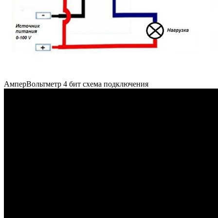
АмперВольтметр 4 бит схема подключения