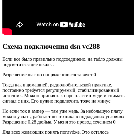
Cхема подключения dsn vc288
Если все было правильно подсоединено, на табло должны
подсветиться две шкалы.
Разрешение шаг по напряжению составляет 0.
Тогда как в домашней, радиолюбительской практике,
постоянно требуется регулируемый, стабилизированный
источник. Можно припаять к паре пластин меди и снимать
сигнал с них. Его нужно подключить тоже на минус.
Но если ток в ампер — там уже медь. За небольшую плату
можно узнать, работает ли техника в подходящих условиях.
Разрешение 0,28 дюйма. У меня это провод сечением 0.
Для всех желающих понять поглубже. Это осталось