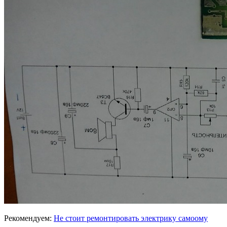
Рекомендуем:
Не стоит ремонтировать электрику самоому