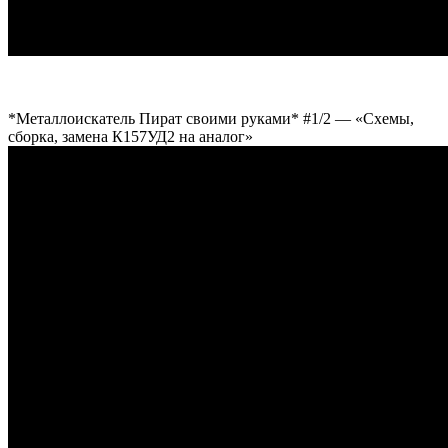
*Металлоискатель Пират своими руками* #1/2 — «Схемы,
сборка, замена К157УД2 на аналог»