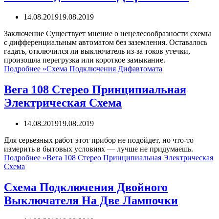
14.08.2019
19.08.2019
Заключение Существует мнение о нецелесообразности схемы
с дифференциальным автоматом без заземления. Оставалось
гадать, отключился ли выключатель из-за токов утечки,
произошла перегрузка или короткое замыкание.
Подробнее »
Схема Подключения Дифавтомата
Вега 108 Стерео Принципиальная
Электрическая Схема
14.08.2019
19.08.2019
Для серьезных работ этот прибор не подойдет, но что-то
измерить в бытовых условиях — лучше не придумаешь.
Подробнее »
Вега 108 Стерео Принципиальная Электрическая
Схема
Схема Подключения Двойного
Выключателя На Две Лампочки