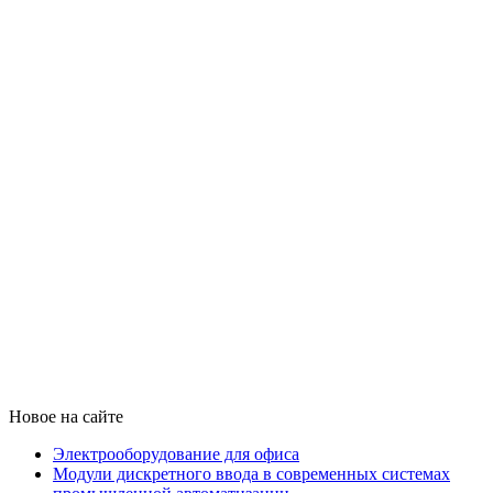
Новое на сайте
Электрооборудование для офиса
Модули дискретного ввода в современных системах