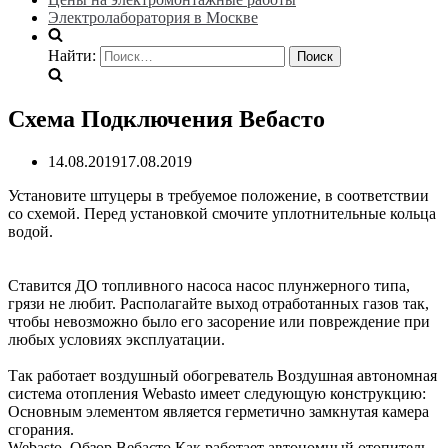
Электролаборатория в Москве
Найти:
Схема Подключения Вебасто
14.08.2019
17.08.2019
Установите штуцеры в требуемое положение, в соответствии
со схемой. Перед установкой смочите уплотнительные кольца
водой.
Ставится ДО топливного насоса насос плунжерного типа,
грязи не любит. Располагайте выход отработанных газов так,
чтобы невозможно было его засорение или повреждение при
любых условиях эксплуатации.
Так работает воздушный обогреватель Воздушная автономная
система отопления Webasto имеет следующую конструкцию:
Основным элементом является герметично замкнутая камера
сгорания.
Webasto. Обзор Вебасто Как работает автономный отопитель