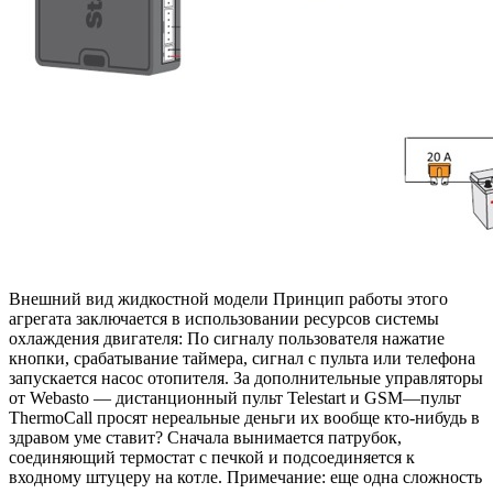
Внешний вид жидкостной модели Принцип работы этого
агрегата заключается в использовании ресурсов системы
охлаждения двигателя: По сигналу пользователя нажатие
кнопки, срабатывание таймера, сигнал с пульта или телефона
запускается насос отопителя. За дополнительные управляторы
от Webasto — дистанционный пульт Telestart и GSM—пульт
ThermoCall просят нереальные деньги их вообще кто-нибудь в
здравом уме ставит? Сначала вынимается патрубок,
соединяющий термостат с печкой и подсоединяется к
входному штуцеру на котле. Примечание: еще одна сложность