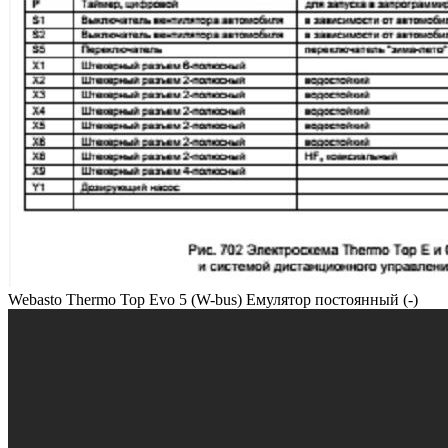
Webasto Thermo Top Evo 5 (W-bus) Емулятор постоянный (-)