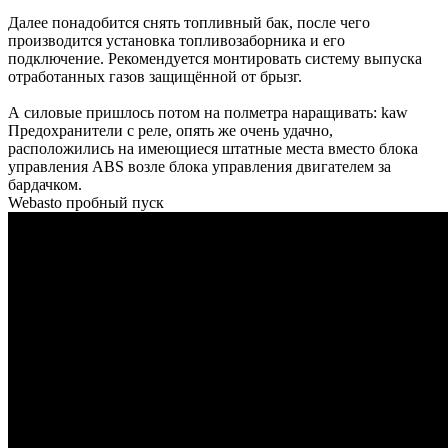
Далее понадобится снять топливный бак, после чего
производится установка топливозаборника и его
подключение. Рекомендуется монтировать систему выпуска
отработанных газов защищённой от брызг.
А силовые пришлось потом на полметра наращивать: kaw
Предохранители с реле, опять же очень удачно,
расположились на имеющиеся штатные места вместо блока
управления ABS возле блока управления двигателем за
бардачком.
Webasto пробный пуск