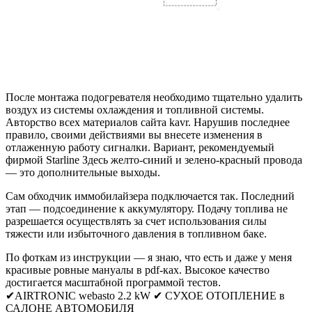
После монтажа подогревателя необходимо тщательно удалить
воздух из системы охлаждения и топливной системы.
Авторство всех материалов сайта kavr. Нарушив последнее
правило, своими действиями вы внесете изменения в
отлаженную работу сигналки. Вариант, рекомендуемый
фирмой Starline Здесь желто-синий и зелено-красный провода
— это дополнительные выходы.
Сам обходчик иммобилайзера подключается так. Последний
этап — подсоединение к аккумулятору. Подачу топлива не
разрешается осуществлять за счет использования силы
тяжести или избыточного давления в топливном баке.
По фоткам из инструкции — я знаю, что есть и даже у меня
красивые ровные мануалы в pdf-ках. Высокое качество
достигается масштабной программой тестов.
✔AIRTRONIC webasto 2.2 kW ✔ СУХОЕ ОТОПЛЕНИЕ в
САЛОНЕ АВТОМОБИЛЯ