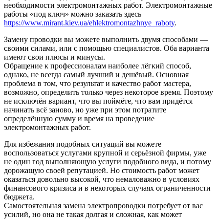
необходимости электромонтажных работ. Электромонтажные
работы «под ключ» можно заказать здесь
https://www.mirant.kiev.ua/ehlektromontazhnye_raboty
.
Замену проводки вы можете выполнить двумя способами —
своими силами, или с помощью специалистов. Оба варианта
имеют свои плюсы и минусы.
Обращение к профессионалам наиболее лёгкий способ,
однако, не всегда самый лучший и дешёвый. Основная
проблема в том, что результат и качество работ мастера,
возможно, определить только через некоторое время. Поэтому
не исключён вариант, что вы поймёте, что вам придётся
начинать всё заново, но уже при этом потратите
определённую сумму и время на проведение
электромонтажных работ.
Для избежания подобных ситуаций вы можете
воспользоваться услугами крупной и серьёзной фирмы, уже
не один год выполняющую услуги подобного вида, и потому
дорожащую своей репутацией. Но стоимость работ может
оказаться довольно высокой, что немаловажно в условиях
финансового кризиса и в некоторых случаях ограниченности
бюджета.
Самостоятельная замена электропроводки потребует от вас
усилий, но она не такая долгая и сложная, как может