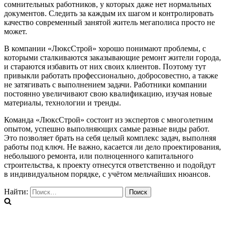
сомнительных работников, у которых даже нет нормальных
документов. Следить за каждым их шагом и контролировать
качество современный занятой житель мегаполиса просто не
может.
В компании «ЛюксСтрой» хорошо понимают проблемы, с
которыми сталкиваются заказывающие ремонт жители города,
и стараются избавить от них своих клиентов. Поэтому тут
привыкли работать профессионально, добросовестно, а также
не затягивать с выполнением задачи. Работники компании
постоянно увеличивают свою квалификацию, изучая новые
материалы, технологии и тренды.
Команда «ЛюксСтрой» состоит из экспертов с многолетним
опытом, успешно выполняющих самые разные виды работ.
Это позволяет брать на себя целый комплекс задач, выполняя
работы под ключ. Не важно, касается ли дело проектирования,
небольшого ремонта, или полноценного капитального
строительства, к проекту отнесутся ответственно и подойдут
в индивидуальном порядке, с учётом мельчайших нюансов.
Найти: