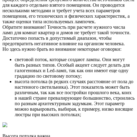
для каждого отдельно взятого помещения. Он проводится
несколькими методами и требует учета всех параметров
помещения, его технических и физических характеристик, а
также оценки типа используемых лампочек.
Обратите внимание! Точность при расчете нужного числа
ламп для комнат квартир и домов не требует такой точности.
Достаточно попасть в допустимый диапазон, чтобы
предотвратить негативное влияние на организм человека.
Но здесь нужно брать во внимание некоторые оговорки:
световой поток, которые создают лампы. Они могут
быть разных типов. Особый акцент следует делать для
галогеновых и Led-ламп, так как они имеют еще одну
градацию по световому потоку;
высота потолка (в редких случаях расстояние от пола до
настенного светильника). Этот показатель может быть
различным, так как все постройки прошлого века, коих
в нашей стране превалирующее большинство, строились
по разным архитектурным задумкам. Этот параметр
можно варьировать, выбирая, к примеру, низко висящие
люстры при высоких потолках;
Высота потолка важна