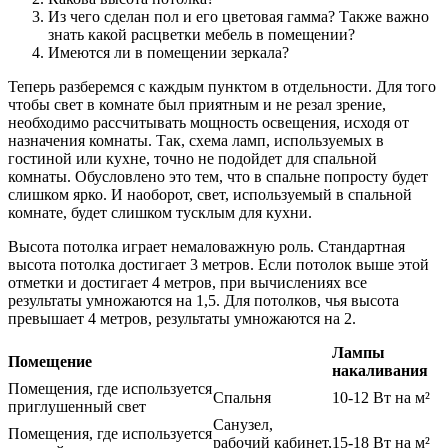
Из чего сделан пол и его цветовая гамма? Также важно
знать какой расцветки мебель в помещении?
Имеются ли в помещении зеркала?
Теперь разберемся с каждым пунктом в отдельности. Для того
чтобы свет в комнате был приятным и не резал зрение,
необходимо рассчитывать мощность освещения, исходя от
назначения комнаты. Так, схема ламп, используемых в
гостиной или кухне, точно не подойдет для спальной
комнаты. Обусловлено это тем, что в спальне попросту будет
слишком ярко. И наоборот, свет, используемый в спальной
комнате, будет слишком тусклым для кухни.
Высота потолка играет немаловажную роль. Стандартная
высота потолка достигает 3 метров. Если потолок выше этой
отметки и достигает 4 метров, при вычислениях все
результаты умножаются на 1,5. Для потолков, чья высота
превышает 4 метров, результаты умножаются на 2.
Лампы
Помещение
накаливания
Помещения, где используется
Спальня
10-12 Вт на м²
приглушенный свет
Санузел,
Помещения, где используется
рабочий кабинет,
15-18 Вт на м²