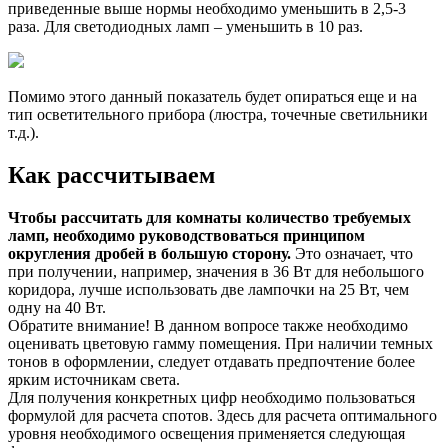
приведенные выше нормы необходимо уменьшить в 2,5-3
раза. Для светодиодных ламп – уменьшить в 10 раз.
Помимо этого данный показатель будет опираться еще и на
тип осветительного прибора (люстра, точечные светильники
т.д.).
Как рассчитываем
Чтобы рассчитать для комнаты количество требуемых
ламп, необходимо руководствоваться принципом
округления дробей в большую сторону.
Это означает, что
при получении, например, значения в 36 Вт для небольшого
коридора, лучше использовать две лампочки на 25 Вт, чем
одну на 40 Вт.
Обратите внимание! В данном вопросе также необходимо
оценивать цветовую гамму помещения. При наличии темных
тонов в оформлении, следует отдавать предпочтение более
ярким источникам света.
Для получения конкретных цифр необходимо пользоваться
формулой для расчета спотов. Здесь для расчета оптимального
уровня необходимого освещения применяется следующая