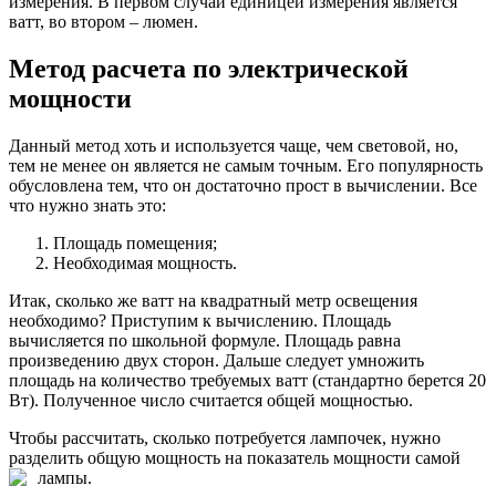
измерения. В первом случаи единицей измерения является
ватт, во втором – люмен.
Метод расчета по электрической
мощности
Данный метод хоть и используется чаще, чем световой, но,
тем не менее он является не самым точным. Его популярность
обусловлена тем, что он достаточно прост в вычислении. Все
что нужно знать это:
Площадь помещения;
Необходимая мощность.
Итак, сколько же ватт на квадратный метр освещения
необходимо? Приступим к вычислению. Площадь
вычисляется по школьной формуле. Площадь равна
произведению двух сторон. Дальше следует умножить
площадь на количество требуемых ватт (стандартно берется 20
Вт). Полученное число считается общей мощностью.
Чтобы рассчитать, сколько потребуется лампочек, нужно
разделить общую мощность на показатель мощности самой
лампы.