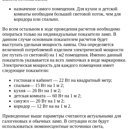
назначение самого помещения. Для кухни и детской
комнаты необходим больший световой поток, чем для
коридора или спальни.
Во всем остальном в ходе проведения расчетов необходимо
опираться только на индивидуальные показатели ламп. В
данном случае основным показателем расчетов будет
выступать удельная мощность лампы. Она определяется
величиной потребляемой изделием электрической мощности
(не путать со световой) на 1 м2 помещения. Именно данный
показатель указывается на всех лампочках в виде маркировки.
Электрическая мощность для каждого помещения имеет
следующие показатели:
гостиная и кабинет — 22 Вт на квадратный метр;
спальня— 15 Вт на 1 м 2;
кухня — 26 Вт на 1 м 2;
детская комната — 60 Вт на 1 м 2;
санузел — 20 Вт на 1 м 2;
коридор — 12 Вт на на 1 м 2.
Приведенные выше параметры считаются актуальными для
галогеновых и обычных ламп. В ситуации если будут
использоваться люминесцентные источники света,