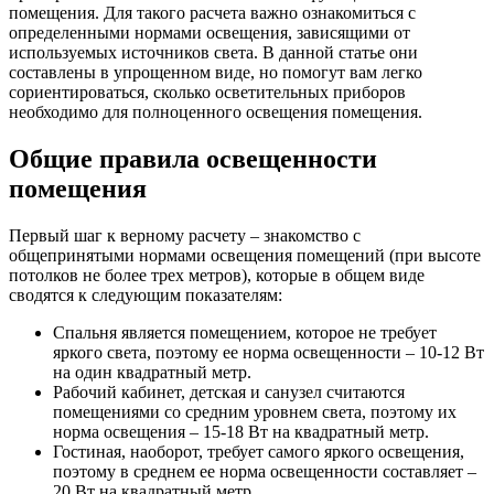
помещения. Для такого расчета важно ознакомиться с
определенными нормами освещения, зависящими от
используемых источников света. В данной статье они
составлены в упрощенном виде, но помогут вам легко
сориентироваться, сколько осветительных приборов
необходимо для полноценного освещения помещения.
Общие правила освещенности
помещения
Первый шаг к верному расчету – знакомство с
общепринятыми нормами освещения помещений (при высоте
потолков не более трех метров), которые в общем виде
сводятся к следующим показателям:
Спальня является помещением, которое не требует
яркого света, поэтому ее норма освещенности – 10-12 Вт
на один квадратный метр.
Рабочий кабинет, детская и санузел считаются
помещениями со средним уровнем света, поэтому их
норма освещения – 15-18 Вт на квадратный метр.
Гостиная, наоборот, требует самого яркого освещения,
поэтому в среднем ее норма освещенности составляет –
20 Вт на квадратный метр.