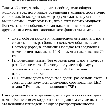
Таким образом, чтобы оценить необходимую общую
мощность всех источников освещения в комнате, достаточно
ее площадь (в квадратных метрах) умножить на указанные
выше нормы. Стоит отметить, что в этих нормах мощность
(Вт) указана для обычных ламп накаливания, для ламп
другого типа есть поправочные коэффициенты измерения:
Энергосберегающие и люминесцентные лампы дают в
среднем в пять раз больше света, чем обычные лампы.
Поэтому формула сравнения получается следующая:
люминесцентная лампа 15 Вт = лампа накаливания 75
Вт.
Галогеновые лампы (без отражателей) дают в полтора
раза больше света. Поэтому получается формулу
освещения: галогеновая лампа 40 Вт= лампа
накаливания 60 Вт.
LED лампы дают в среднем в десять раз больше света. В
этом случае получаем следующее соотношение: LED
лампа 7 Вт = лампа накаливания 75Вт.
Иногда возникают возражения, что оценивать светоотдачу
ламп в Вт не совсем корректно, но в данном случае именно
эта величина приведена ввиду ее распространенности.