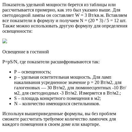
Показатель удельной мощности берется из таблицы или
рассчитывается примерно, как это был указано выше. Для
светодиодной лампы он составляет W = 3 Вт/кв.м. Вставляем
все показатели в формулу и получаем N = (20 * 3) / 5 = 12 шт.
Также можно использовать другую формулу для определения
освещенности:
Освещение в гостиной
P=pS/N, где показатели расшифровываются так:
Р – освещенность;
p – удельная осветительная мощность. Для ламп
накаливания усредненное значение р = 20 Вт/м2, для
галогеновых — 30 Вт/м2, для люминесцентных -10 Вт/
м2, для светодиодных -3 Вт/м2. Измеряется в Вт/м2.;
S – площадь конкретного помещения в м2;
N – количество имеющихся светильников.
Используя вышеприведенные формулы, вы без проблем
сможете рассчитать требуемое количество лампочек для
каждого помещения в своем доме или квартире.