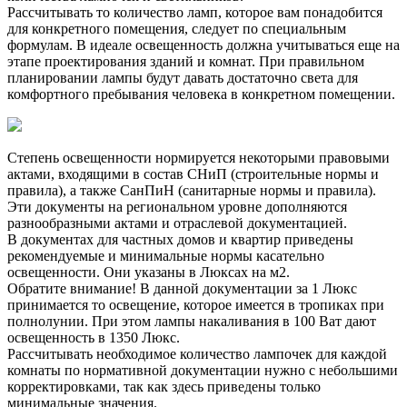
Рассчитывать то количество ламп, которое вам понадобится
для конкретного помещения, следует по специальным
формулам. В идеале освещенность должна учитываться еще на
этапе проектирования зданий и комнат. При правильном
планировании лампы будут давать достаточно света для
комфортного пребывания человека в конкретном помещении.
Степень освещенности нормируется некоторыми правовыми
актами, входящими в состав СНиП (строительные нормы и
правила), а также СанПиН (санитарные нормы и правила).
Эти документы на региональном уровне дополняются
разнообразными актами и отраслевой документацией.
В документах для частных домов и квартир приведены
рекомендуемые и минимальные нормы касательно
освещенности. Они указаны в Люксах на м2.
Обратите внимание! В данной документации за 1 Люкс
принимается то освещение, которое имеется в тропиках при
полнолунии. При этом лампы накаливания в 100 Ват дают
освещенность в 1350 Люкс.
Рассчитывать необходимое количество лампочек для каждой
комнаты по нормативной документации нужно с небольшими
корректировками, так как здесь приведены только
минимальные значения.