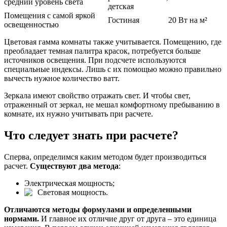
средний уровень света
детская
Помещения с самой яркой
Гостиная
20 Вт на м²
освещенностью
Цветовая гамма комнаты также учитывается. Помещению, где
преобладает темная палитра красок, потребуется больше
источников освещения. При подсчете используются
специальные индексы. Лишь с их помощью можно правильно
вычесть нужное количество ватт.
Зеркала имеют свойство отражать свет. И чтобы свет,
отраженный от зеркал, не мешал комфортному пребыванию в
комнате, их нужно учитывать при расчете.
Что следует знать при расчете?
Сперва, определимся каким методом будет производиться
расчет.
Существуют два метода
:
Электрическая мощность;
Световая мощность.
Отличаются методы формулами и определенными
нормами.
И главное их отличие друг от друга – это единица