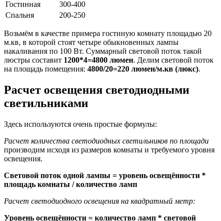
Гостинная
300-400
Спальня
200-250
Возьмём в качестве примера гостиную комнату площадью 20
м.кв, в которой стоят четыре обыкновенных лампы
накаливания по 100 Вт. Суммарный световой поток такой
люстры составит
1200*4=4800 люмен
. Делим световой поток
на площадь помещения:
4800/20=220 люмен/м.кв (люкс)
.
Расчет освещения светодиодными
светильниками
Здесь используются очень простые формулы:
Расчет количества светодиодных светильников по площади
производим исходя из размеров комнаты и требуемого уровня
освещения.
Световой поток одной лампы = уровень освещённости *
площадь комнаты / количество ламп
Расчет светодиодного освещения на квадратный метр:
Уровень освещённости = количество ламп * световой