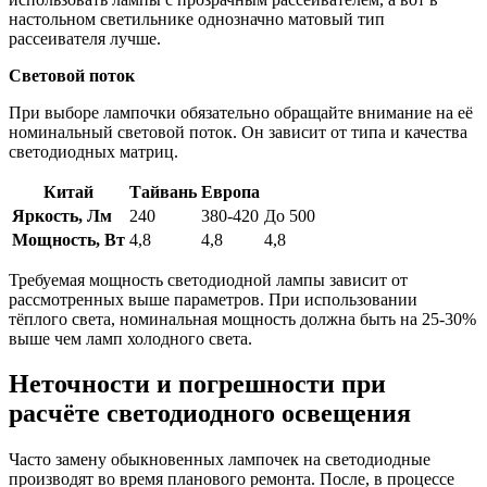
настольном светильнике однозначно матовый тип
рассеивателя лучше.
Световой поток
При выборе лампочки обязательно обращайте внимание на её
номинальный световой поток. Он зависит от типа и качества
светодиодных матриц.
Китай
Тайвань
Европа
Яркость, Лм
240
380-420
До 500
Мощность, Вт
4,8
4,8
4,8
Требуемая мощность светодиодной лампы зависит от
рассмотренных выше параметров. При использовании
тёплого света, номинальная мощность должна быть на 25-30%
выше чем ламп холодного света.
Неточности и погрешности при
расчёте светодиодного освещения
Часто замену обыкновенных лампочек на светодиодные
производят во время планового ремонта. После, в процессе