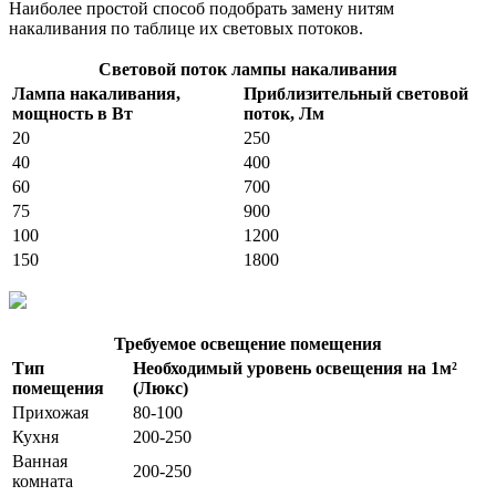
Наиболее простой способ подобрать замену нитям
накаливания по таблице их световых потоков.
Световой поток лампы накаливания
Лампа накаливания,
Приблизительный световой
мощность в Вт
поток, Лм
20
250
40
400
60
700
75
900
100
1200
150
1800
Требуемое освещение помещения
Тип
Необходимый уровень освещения на 1м²
помещения
(Люкс)
Прихожая
80-100
Кухня
200-250
Ванная
200-250
комната