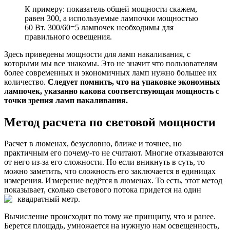
К примеру: показатель общей мощности скажем,
равен 300, а используемые лампочки мощностью
60 Вт. 300/60=5 лампочек необходимы для
правильного освещения.
Здесь приведены мощности для ламп накаливания, с
которыми мы все знакомы. Это не значит что пользователям
более современных и экономичных ламп нужно большее их
количество.
Следует помнить, что на упаковке экономных
лампочек, указанно какова соответствующая мощность с
точки зрения ламп накаливания.
Метод расчета по световой мощности
Расчет в люменах, безусловно, ближе и точнее, но
практичным его почему-то не считают. Многие отказываются
от него из-за его сложности. Но если вникнуть в суть, то
можно заметить, что сложность его заключается в единицах
измерения. Измерение ведётся в люменах. То есть, этот метод
показывает, сколько светового потока придется на один
квадратный метр.
Вычисление происходит по тому же принципу, что и ранее.
Берется площадь, умножается на нужную нам освещенность,