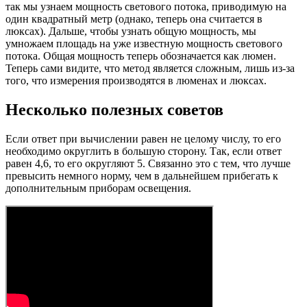
так мы узнаем мощность светового потока, приводимую на
один квадратный метр (однако, теперь она считается в
люксах). Дальше, чтобы узнать общую мощность, мы
умножаем площадь на уже известную мощность светового
потока. Общая мощность теперь обозначается как люмен.
Теперь сами видите, что метод является сложным, лишь из-за
того, что измерения производятся в люменах и люксах.
Несколько полезных советов
Если ответ при вычислении равен не целому числу, то его
необходимо округлить в большую сторону. Так, если ответ
равен 4,6, то его округляют 5. Связанно это с тем, что лучше
превысить немного норму, чем в дальнейшем прибегать к
дополнительным приборам освещения.