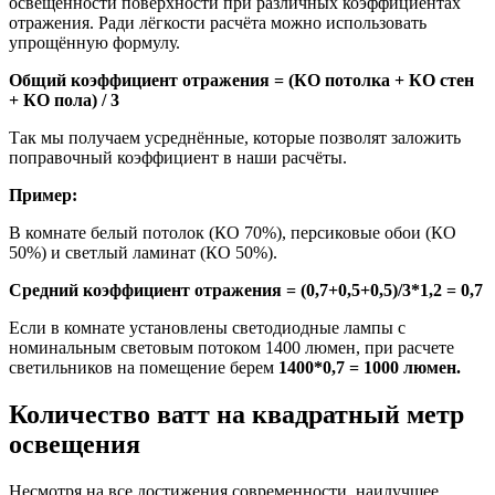
освещённости поверхности при различных коэффициентах
отражения. Ради лёгкости расчёта можно использовать
упрощённую формулу.
Общий коэффициент отражения = (КО потолка + КО стен
+ КО пола) / 3
Так мы получаем усреднённые, которые позволят заложить
поправочный коэффициент в наши расчёты.
Пример:
В комнате белый потолок (КО 70%), персиковые обои (КО
50%) и светлый ламинат (КО 50%).
Средний коэффициент отражения = (0,7+0,5+0,5)/3*1,2 = 0,7
Если в комнате установлены светодиодные лампы с
номинальным световым потоком 1400 люмен, при расчете
светильников на помещение берем
1400*0,7 = 1000 люмен.
Количество ватт на квадратный метр
освещения
Несмотря на все достижения современности, наилучшее