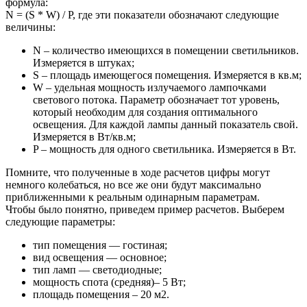
формула:
N = (S * W) / P, где эти показатели обозначают следующие
величины:
N – количество имеющихся в помещении светильников.
Измеряется в штуках;
S – площадь имеющегося помещения. Измеряется в кв.м;
W – удельная мощность излучаемого лампочками
светового потока. Параметр обозначает тот уровень,
который необходим для создания оптимального
освещения. Для каждой лампы данный показатель свой.
Измеряется в Вт/кв.м;
P – мощность для одного светильника. Измеряется в Вт.
Помните, что полученные в ходе расчетов цифры могут
немного колебаться, но все же они будут максимально
приближенными к реальным одинарным параметрам.
Чтобы было понятно, приведем пример расчетов. Выберем
следующие параметры:
тип помещения — гостиная;
вид освещения — основное;
тип ламп — светодиодные;
мощность спота (средняя)– 5 Вт;
площадь помещения – 20 м2.