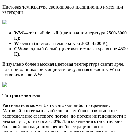
Цветовая температура светодиодов традиционно имеет три
категории
WW
— тёплый белый (цветовая температура 2500-3000
К);
W
-белый (цветовая температура 3000-4200 К);
CW
-холодный белый (цветовая температура выше 4500
К).
Визуально более высокая цветовая температура светят ярче.
Так при одинаковой мощности визуальная яркость CW на
четверть выше WW.
Тип рассеивателя
Рассеиватель может быть матовый либо прозрачный.
Матовый рассеиватель обеспечивает более равномерное
распределение светового потока, но потери интенсивности в
нём могут достигать 25-30%. Для освещения относительно
большой площади помещения более рационально
использовать лампы с прозрачным рассеивателем, а вот в