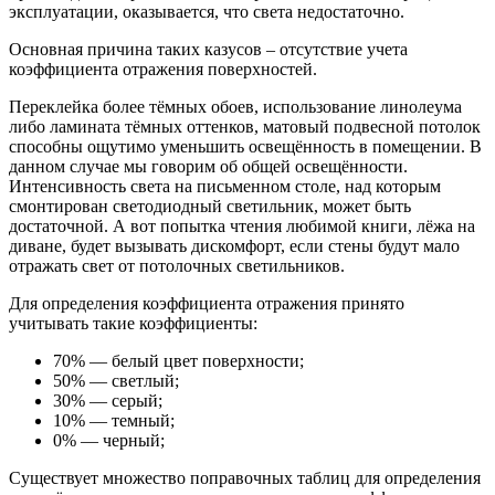
эксплуатации, оказывается, что света недостаточно.
Основная причина таких казусов – отсутствие учета
коэффициента отражения поверхностей.
Переклейка более тёмных обоев, использование линолеума
либо ламината тёмных оттенков, матовый подвесной потолок
способны ощутимо уменьшить освещённость в помещении. В
данном случае мы говорим об общей освещённости.
Интенсивность света на письменном столе, над которым
смонтирован светодиодный светильник, может быть
достаточной. А вот попытка чтения любимой книги, лёжа на
диване, будет вызывать дискомфорт, если стены будут мало
отражать свет от потолочных светильников.
Для определения коэффициента отражения принято
учитывать такие коэффициенты:
70% — белый цвет поверхности;
50% — светлый;
30% — серый;
10% — темный;
0% — черный;
Существует множество поправочных таблиц для определения