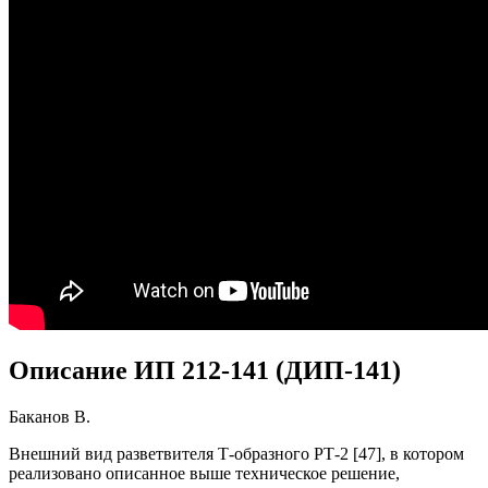
Описание ИП 212-141 (ДИП-141)
Баканов В.
Внешний вид разветвителя Т-образного РТ-2 [47], в котором
реализовано описанное выше техническое решение,