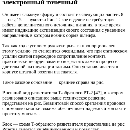
электронный точечный
Он имеет сложную форму и состоит из следующих частей: 8
— ось; 15 — рукоятка Рис. Такое изделие не требует для
работы дополнительного источника питания, в тоже время
имеет индикацию активизации своего состояния с указанием
направления, в котором возник обрыв шлейфа.
Так как ход с усилием рукоятки рычага пропорционален
этому усилию, то становится очевидным, что при статическом
усилии сжатия переходное сопротивление контакта
практически не будет заметно возрастать даже в процессе
длительной эксплуатации зажима. Оно устанавливается в
корпусе штатной розетки извещателя.
Такое базовое основание — крайнее справа на рис.
Внешний вид разветвителя Т-образного РТ-2 [47], в котором
реализовано описанное выше техническое решение,
представлен на рис. Безвинтовой способ крепления проводов
с помощью кнопки-зажима обеспечивает надежный контакт и
простоту монтажа.
Блок — схема Т-образного разветвителя представлена на рис.
Розетка является унифицированной и позволяет