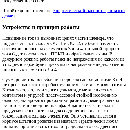
искусственного света.
Читайте дополнительно:
Энергетический паспорт здания кто
делает
Устройство и принцип работы
Повышение тока в выходных цепях частей шлейфа, что
подключены к выходам OUT1 и OUT2, не будет изменять
состояние пороговых элементов 3 или 4, но такой прирост
тока будет поступать на ППКП и обрабатываться им. В
дежурном режиме работы падение напряжения на каждом из
этих резисторов будет превышать напряжение переключения
пороговых элементов 3 и 4.
Суммарный ток потребления пороговыми элементами 3 и 4
не превышает ток потребления одним активным извещателем.
Кроме того, в одну и ту же щель между металлическим
контактом и упругой пластмассовой стойкой необходимо
было зафиксировать проводники разного диаметра: вывод
резистора и проводник шлейфа. В данной базе не были
предусмотрены контакты для соединения конечных и
токоограничительных элементов. Оно устанавливается в
корпусе штатной розетки извещателя. Практически любая
попытка организовать отвод от радиального безадресного