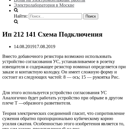
Электролаборатория в Москве
Найти:
Ип 212 141 Схема Подключения
14.08.2019
17.08.2019
Вместо добавочного резистора возможно использовать
устройство согласования УС, устанавливаемое в розетку
извещателя и содержащее резистор номинал определяется при
заказе и контактную колодку. Он имеет сложную форму и
состоит из следующих частей: 8 — ось; 15 — рукоятка Рис.
Для этого используется устройство согласования УС
Аналогично будет работать устройство при обрыве в другом
плече Т —образного разветвителя.
Теория электрических соединений гласит, что сопротивление
сужения обратно пропорционально кубическому корню
усилия сжатия. Особенностью этого изобретения является то,
что сам зажим, представленный на рис.