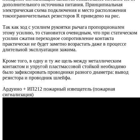
дополнительного источника питания. Принципиальная
электрическая схема подключения и место расположения
токоограничительных резисторов R приведено на рис.
Так как ход с усилием рукоятки рычага пропорционален
этому усилию, то становится очевидным, что при статическом
усилии сжатия переходное сопротивление контакта
практически не будет заметно возрастать даже в процессе
длительной эксплуатации зажима.
Кроме того, в одну и ту же щель между металлическим
контактом и упругой пластмассовой стойкой необходимо
было зафиксировать проводники разного диаметра: вывод
резистора и проводник шлейфа.
Ардуино + ИП212 пожарный извещатель (пожарная
сигнализация)