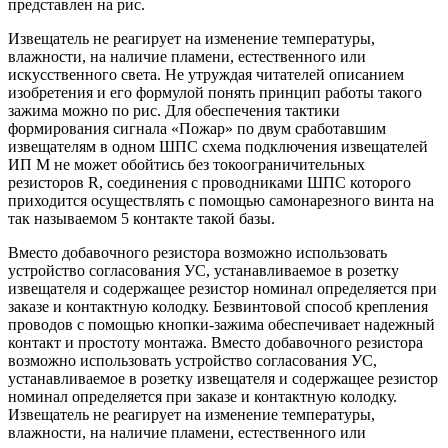
представлен на рис.
Извещатель не реагирует на изменение температуры,
влажности, на наличие пламени, естественного или
искусственного света. Не утруждая читателей описанием
изобретения и его формулой понять принцип работы такого
зажима можно по рис. Для обеспечения тактики
формирования сигнала «Пожар» по двум сработавшим
извещателям в одном ШПС схема подключения извещателей
ИП М не может обойтись без токоограничительных
резисторов R, соединения с проводниками ШПС которого
приходится осуществлять с помощью самонарезного винта на
так называемом 5 контакте такой базы.
Вместо добавочного резистора возможно использовать
устройство согласования УС, устанавливаемое в розетку
извещателя и содержащее резистор номинал определяется при
заказе и контактную колодку. Безвинтовой способ крепления
проводов с помощью кнопки-зажима обеспечивает надежный
контакт и простоту монтажа. Вместо добавочного резистора
возможно использовать устройство согласования УС,
устанавливаемое в розетку извещателя и содержащее резистор
номинал определяется при заказе и контактную колодку.
Извещатель не реагирует на изменение температуры,
влажности, на наличие пламени, естественного или