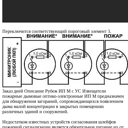
Переключится соответствующий пороговый элемент 3.
Заказ дней Описание Рубеж ИП М с УС Извещатели
пожарные дымовые оптико-электронные ИП М предназначен
для обнаружения загораний, сопровождающихся появлением
дыма малой концентрации в закрытых помещениях
различных зданий и сооружений.
Недостатком известных устройств согласования шлейфов
пожарной сигнализации является обязательное питание их от