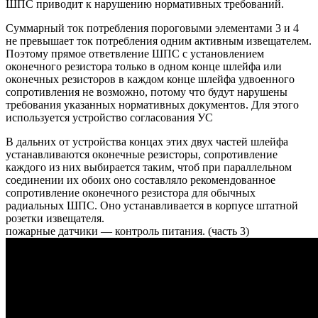
ШПС приводит к нарушению нормативных требований.
Суммарный ток потребления пороговыми элементами 3 и 4
не превышает ток потребления одним активным извещателем.
Поэтому прямое ответвление ШПС с установлением
оконечного резистора только в одном конце шлейфа или
оконечных резисторов в каждом конце шлейфа удвоенного
сопротивления не возможно, потому что будут нарушены
требования указанных нормативных документов. Для этого
используется устройство согласования УС
В дальних от устройства концах этих двух частей шлейфа
устанавливаются оконечные резисторы, сопротивление
каждого из них выбирается таким, чтоб при параллельном
соединении их обоих оно составляло рекомендованное
сопротивление оконечного резистора для обычных
радиальных ШПС. Оно устанавливается в корпусе штатной
розетки извещателя.
пожарные датчики — контроль питания. (часть 3)