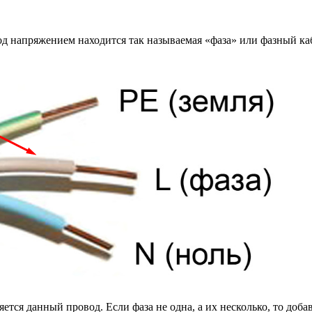
под напряжением находится так называемая «фаза» или фазный ка
тся данный провод. Если фаза не одна, а их несколько, то доба