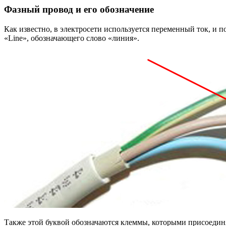
Фазный провод и его обозначение
Как известно, в электросети используется переменный ток, и 
«Line», обозначающего слово «линия».
Также этой буквой обозначаются клеммы, которыми присоединяе