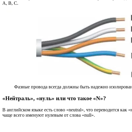
А, В, С.
Фазные провода всегда должны быть надежно изолирован
«Нейтраль», «нуль» или что такое «
N»?
В английском языке есть слово «neutral», что переводится ка
чаще всего именуют нулевым от слова «null».