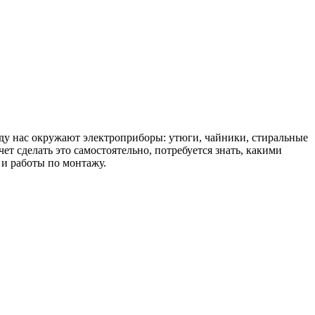
юду нас окружают электроприборы: утюги, чайники, стиральные
ет сделать это самостоятельно, потребуется знать, какими
 и работы по монтажу.