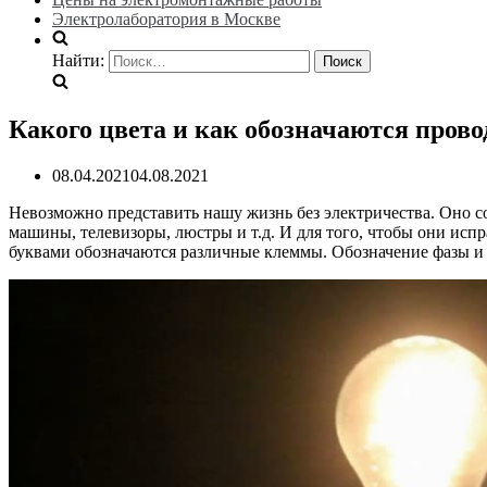
Электролаборатория в Москве
Найти:
Какого цвета и как обозначаются прово
08.04.2021
04.08.2021
Невозможно представить нашу жизнь без электричества. Оно со
машины, телевизоры, люстры и т.д. И для того, чтобы они испра
буквами обозначаются различные клеммы. Обозначение фазы и 