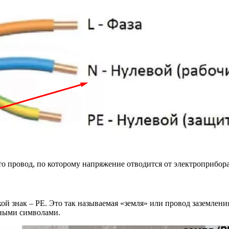
то провод, по которому напряжение отводится от электроприбора
акой знак – РЕ. Это так называемая «земля» или провод заземлени
анными символами.