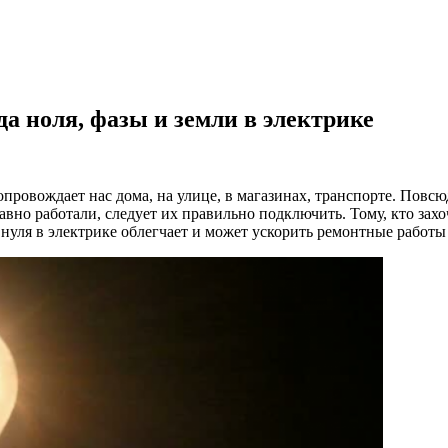
да ноля, фазы и земли в электрике
провождает нас дома, на улице, в магазинах, транспорте. Повс
вно работали, следует их правильно подключить. Тому, кто захоч
нуля в электрике облегчает и может ускорить ремонтные работы