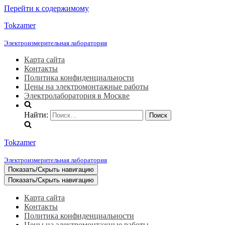
Перейти к содержимому
Tokzamer
Электроизмерительная лаборатория
Карта сайта
Контакты
Политика конфиденциальности
Цены на электромонтажные работы
Электролаборатория в Москве
Найти:
Tokzamer
Электроизмерительная лаборатория
Показать/Скрыть навигацию
Показать/Скрыть навигацию
Карта сайта
Контакты
Политика конфиденциальности
Цены на электромонтажные работы