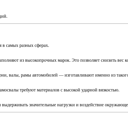
ций.
 в самых разных сферах.
ыполняют из высокопрочных марок. Это позволяет снизить вес к
рни, валы, рамы автомобилей — изготавливают именно из такого
амосвалы требуют материалов с высокой ударной вязкостью.
ны выдерживать значительные нагрузки и воздействие окружающе