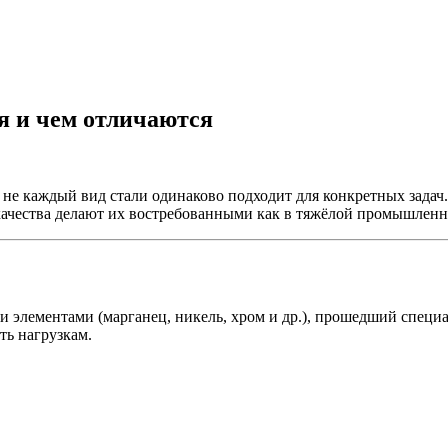
я и чем отличаются
 не каждый вид стали одинаково подходит для конкретных задач
качества делают их востребованными как в тяжёлой промышленно
ми элементами (марганец, никель, хром и др.), прошедший спец
ть нагрузкам.