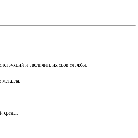
онструкций и увеличить их срок службы.
 металла.
й среды.