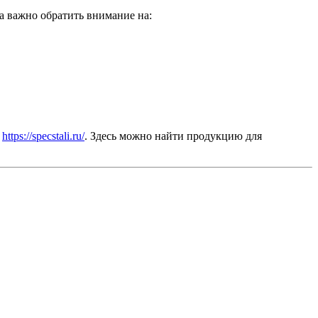
а важно обратить внимание на:
я
https://specstali.ru/
. Здесь можно найти продукцию для