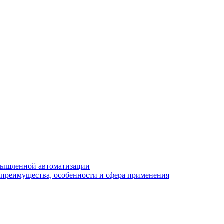
мышленной автоматизации
преимущества, особенности и сфера применения