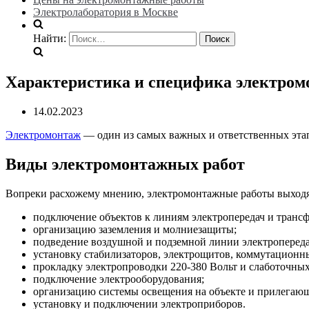
Электролаборатория в Москве
Найти:
Характеристика и специфика электром
14.02.2023
Электромонтаж
— один из самых важных и ответственных этап
Виды электромонтажных работ
Вопреки расхожему мнению, электромонтажные работы выходят
подключение объектов к линиям электропередач и транс
организацию заземления и молниезащиты;
подведение воздушной и подземной линии электропереда
установку стабилизаторов, электрощитов, коммутационн
прокладку электропроводки 220-380 Вольт и слаботочных
подключение электрооборудования;
организацию системы освещения на объекте и прилегаю
установку и подключении электроприборов.