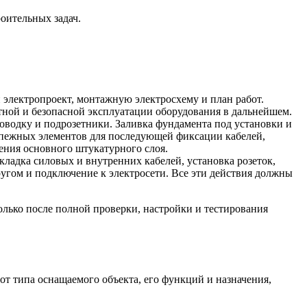
оительных задач.
электропроект, монтажную электросхему и план работ.
тной и безопасной эксплуатации оборудования в дальнейшем.
водку и подрозетники. Заливка фундамента под установки и
епежных элементов для последующей фиксации кабелей,
ения основного штукатурного слоя.
кладка силовых и внутренних кабелей, установка розеток,
угом и подключение к электросети. Все эти действия должны
лько после полной проверки, настройки и тестирования
от типа оснащаемого объекта, его функций и назначения,