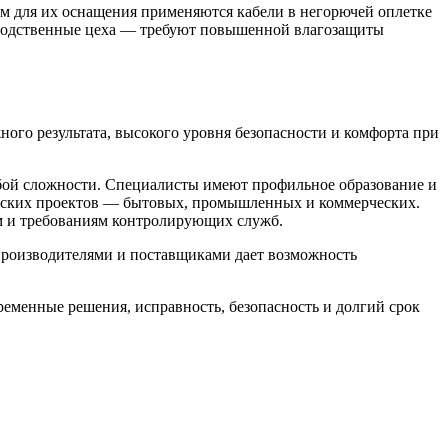
м для их оснащения применяются кабели в негорючей оплетке
зводственные цеха — требуют повышенной влагозащиты
го результата, высокого уровня безопасности и комфорта при
й сложности. Специалисты имеют профильное образование и
ческих проектов — бытовых, промышленных и коммерческих.
ам и требованиям контролирующих служб.
 производителями и поставщиками дает возможность
менные решения, исправность, безопасность и долгий срок