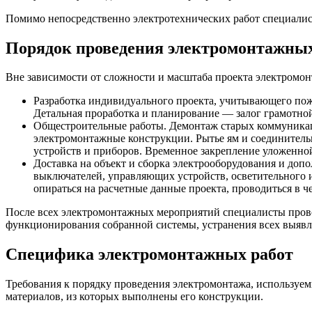
Помимо непосредственно электротехнических работ специалис
Порядок проведения электромонтажных
Вне зависимости от сложности и масштаба проекта электромон
Разработка индивидуального проекта, учитывающего пож
Детальная проработка и планирование — залог грамотной
Общестроительные работы. Демонтаж старых коммуникаци
электромонтажные конструкции. Рытье ям и соединитель
устройств и приборов. Временное закрепление уложенно
Доставка на объект и сборка электрооборудования и доп
выключателей, управляющих устройств, осветительного и
опираться на расчетные данные проекта, проводиться в ч
После всех электромонтажных мероприятий специалисты провод
функционирования собранной системы, устранения всех выявл
Специфика электромонтажных работ
Требования к порядку проведения электромонтажа, используем
материалов, из которых выполнены его конструкции.