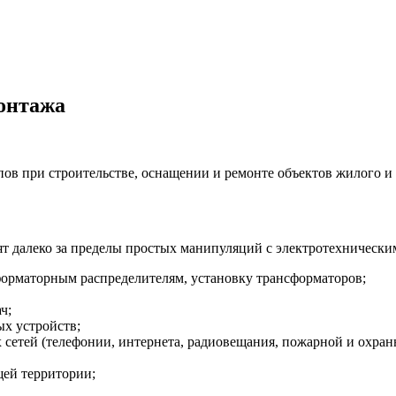
онтажа
ов при строительстве, оснащении и ремонте объектов жилого и
 далеко за пределы простых манипуляций с электротехническим
форматорным распределителям, установку трансформаторов;
ч;
ых устройств;
 сетей (телефонии, интернета, радиовещания, пожарной и охра
щей территории;