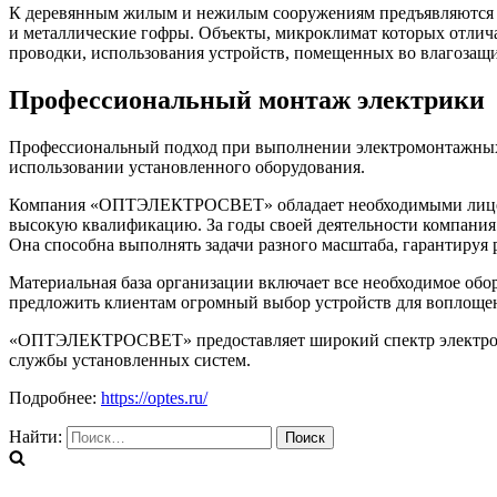
К деревянным жилым и нежилым сооружениям предъявляются бо
и металлические гофры. Объекты, микроклимат которых отлич
проводки, использования устройств, помещенных во влагозащ
Профессиональный монтаж электрики
Профессиональный подход при выполнении электромонтажных ра
использовании установленного оборудования.
Компания «ОПТЭЛЕКТРОСВЕТ» обладает необходимыми лицензи
высокую квалификацию. За годы своей деятельности компани
Она способна выполнять задачи разного масштаба, гарантиру
Материальная база организации включает все необходимое обо
предложить клиентам огромный выбор устройств для воплощен
«ОПТЭЛЕКТРОСВЕТ» предоставляет широкий спектр электроусл
службы установленных систем.
Подробнее:
https://optes.ru/
Найти: