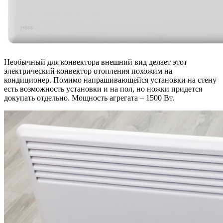
Необычный для конвектора внешний вид делает этот
электрический конвектор отопления похожим на
кондиционер. Помимо напрашивающейся установки на стену
есть возможность установки и на пол, но ножки придется
докупать отдельно. Мощность агрегата – 1500 Вт.