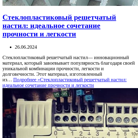
Стеклопластиковый решетчатый
настил: идеальное сочетание
прочности и легкости
26.06.2024
Стеклопластиковый решетчатый настил— инновационный
материал, который завоевывает популярность благодаря своей
уникальной комбинации прочности, легкости и
долговечности. Этот материал, изготовленный
из…
Подробнее »
Стеклопластиковый решетчатый настил:
идеальное сочетание прочности и легкости