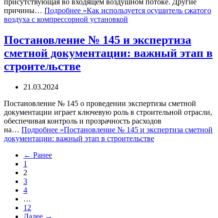
присутствующая во входящем воздушном потоке. Другие
причины…
Подробнее »
Как используется осушитель сжатого
воздуха с компрессорной установкой
Постановление № 145 и экспертиза
сметной документации: важный этап в
строительстве
21.03.2024
Постановление № 145 о проведении экспертизы сметной
документации играет ключевую роль в строительной отрасли,
обеспечивая контроль и прозрачность расходов
на…
Подробнее »
Постановление № 145 и экспертиза сметной
документации: важный этап в строительстве
← Ранее
1
2
3
4
…
12
Далее →