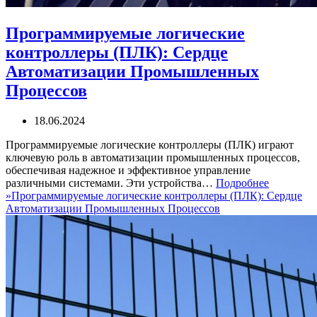
Программируемые логические
контроллеры (ПЛК): Сердце
Автоматизации Промышленных
Процессов
18.06.2024
Программируемые логические контроллеры (ПЛК) играют
ключевую роль в автоматизации промышленных процессов,
обеспечивая надежное и эффективное управление
различными системами. Эти устройства…
Подробнее
»
Программируемые логические контроллеры (ПЛК): Сердце
Автоматизации Промышленных Процессов