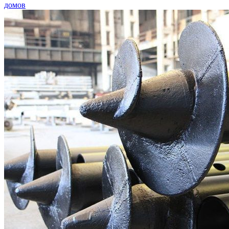
домов