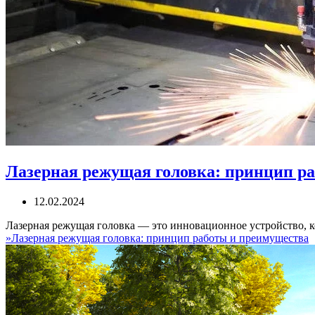
Лазерная режущая головка: принцип р
12.02.2024
Лазерная режущая головка — это инновационное устройство, к
»
Лазерная режущая головка: принцип работы и преимущества