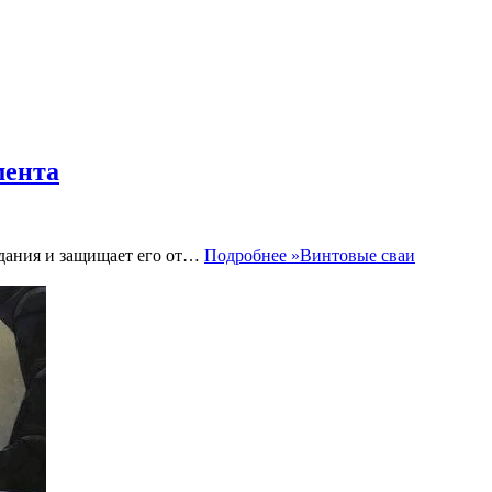
мента
здания и защищает его от…
Подробнее »
Винтовые сваи