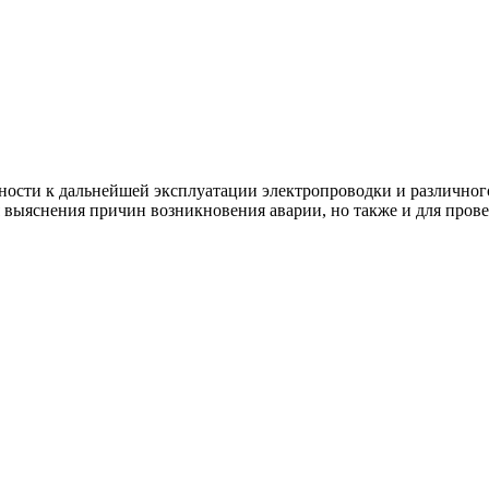
ности к дальнейшей эксплуатации электропроводки и различног
 выяснения причин возникновения аварии, но также и для пров