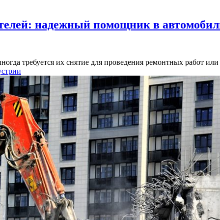
ателей: надежный помощник в автомобил
иногда требуется их снятие для проведения ремонтных работ ил
устрии