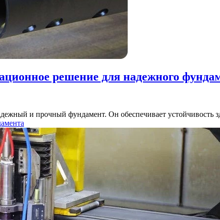
вационное решение для надежного фунда
надежный и прочный фундамент. Он обеспечивает устойчивость 
дамента