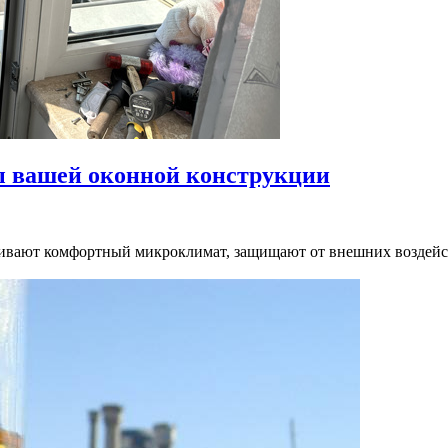
ы вашей оконной конструкции
чивают комфортный микроклимат, защищают от внешних воздей