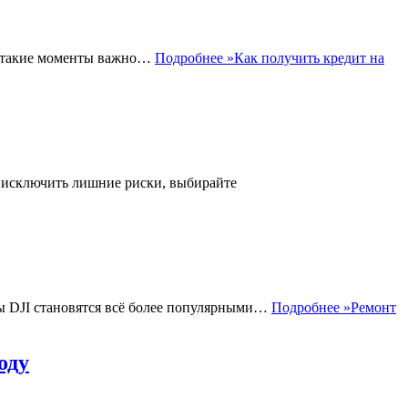
 В такие моменты важно…
Подробнее »
Как получить кредит на
ы исключить лишние риски, выбирайте
ы DJI становятся всё более популярными…
Подробнее »
Ремонт
оду