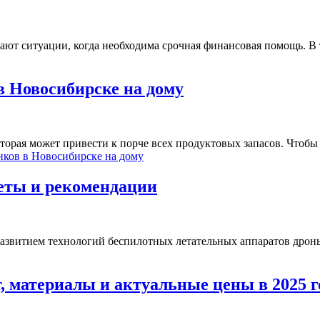
икают ситуации, когда необходима срочная финансовая помощь.
в Новосибирске на дому
торая может привести к порче всех продуктовых запасов. Чтоб
иков в Новосибирске на дому
веты и рекомендации
развитием технологий беспилотных летательных аппаратов дрон
, материалы и актуальные цены в 2025 г