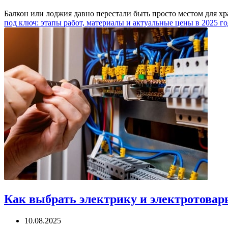
Балкон или лоджия давно перестали быть просто местом для х
под ключ: этапы работ, материалы и актуальные цены в 2025 г
Как выбрать электрику и электротовары
10.08.2025