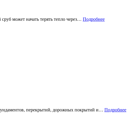
 сруб может начать терять тепло через…
Подробнее
а фундаментов, перекрытий, дорожных покрытий и…
Подробнее