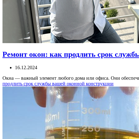
Ремонт окон: как продлить срок служб
16.12.2024
Окна — важный элемент любого дома или офиса. Они обеспе
продлить срок службы вашей оконной конструкции