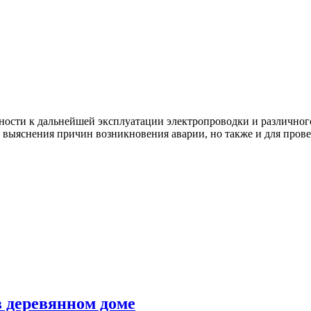
ности к дальнейшей эксплуатации электропроводки и различног
 выяснения причин возникновения аварии, но также и для пров
в деревянном доме