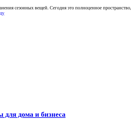
ранения сезонных вещей. Сегодня это полноценное пространств
оду
 для дома и бизнеса