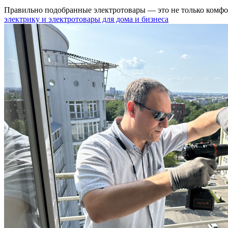
Правильно подобранные электротовары — это не только комфо
электрику и электротовары для дома и бизнеса